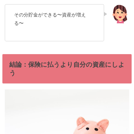
その分貯金ができる〜資産が増え
る〜
結論：保険に払うより自分の資産にしよ
う