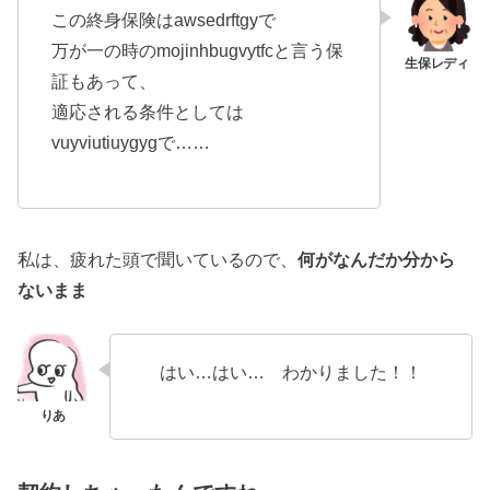
この終身保険はawsedrftgyで
万が一の時のmojinhbugvytfcと言う保
証もあって、
適応される条件としては
vuyviutiuygygで……
私は、疲れた頭で聞いているので、
何がなんだか分から
ないまま
はい…はい… わかりました！！