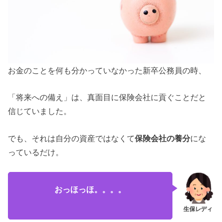
お金のことを何も分かっていなかった新卒公務員の時、
「将来への備え」は、真面目に保険会社に貢ぐことだと
信じていました。
でも、それは自分の資産ではなくて
保険会社の養分
にな
っているだけ。
おっほっほ。。。。