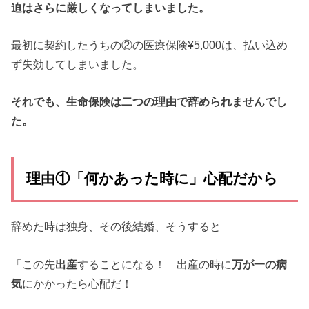
迫はさらに厳しくなってしまいました。
最初に契約したうちの②の医療保険¥5,000は、払い込め
ず失効してしまいました。
それでも、生命保険は二つの理由で辞められませんでし
た。
理由①「何かあった時に」心配だから
辞めた時は独身、その後結婚、そうすると
「この先
出産
することになる！ 出産の時に
万が一の病
気
にかかったら心配だ！