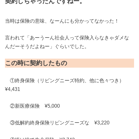
契約しちゃったんですねー。
当時は保険の意味、なーんにも分かってなかった！
言われて「あーうーん社会人って保険入らなきゃダメな
んだーそうだよねー」ぐらいでした。
この時に契約したもの
①終身保険（リビングニーズ特約、他に色々つき）
¥4,431
②新医療保険 ¥5,000
③低解約終身保険リビングニーズな ¥3,220