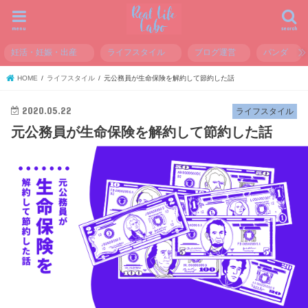
menu
search
妊活・妊娠・出産
ライフスタイル
ブログ運営
パンダ
HOME
ライフスタイル
元公務員が生命保険を解約して節約した話
2020.05.22
ライフスタイル
元公務員が生命保険を解約して節約した話