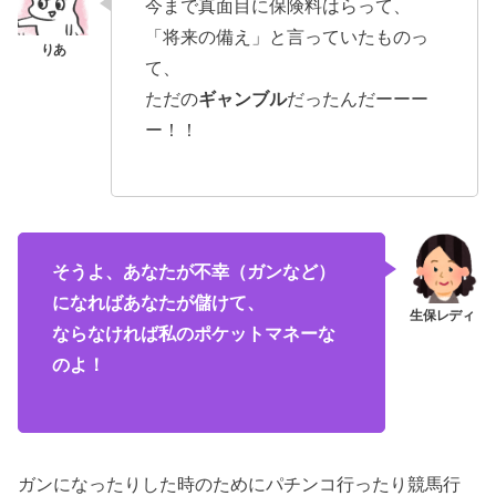
今まで真面目に保険料はらって、
「将来の備え」と言っていたものっ
て、
ただの
ギャンブル
だったんだーーー
ー！！
そうよ、あなたが不幸（ガンなど）
になればあなたが儲けて、
ならなければ私のポケットマネーな
のよ！
ガンになったりした時のためにパチンコ行ったり競馬行