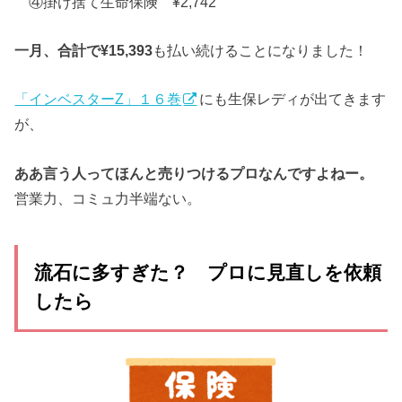
④掛け捨て生命保険 ¥2,742
一月、合計で¥15,393
も払い続けることになりました！
「インベスターZ」１６巻
にも生保レディが出てきます
が、
ああ言う人ってほんと売りつけるプロなんですよねー。
営業力、コミュ力半端ない。
流石に多すぎた？ プロに見直しを依頼
したら