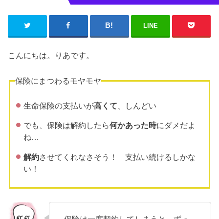
LINE
こんにちは。りあです。
保険にまつわるモヤモヤ
生命保険の支払いが
高くて
、しんどい
でも、保険は解約したら
何かあった時
にダメだよ
ね…
解約
させてくれなさそう！ 支払い続けるしかな
い！
保険は一度契約してしまうと、ずっ