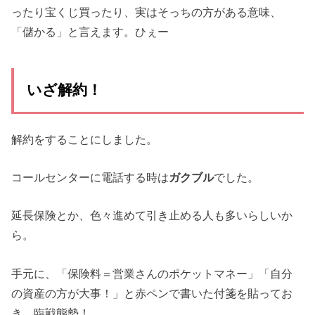
ったり宝くじ買ったり、実はそっちの方がある意味、
「儲かる」と言えます。ひぇー
いざ解約！
解約をすることにしました。
コールセンターに電話する時は
ガクブル
でした。
延長保険とか、色々進めて引き止める人も多いらしいか
ら。
手元に、「保険料＝営業さんのポケットマネー」「自分
の資産の方が大事！」と赤ペンで書いた付箋を貼ってお
き、臨戦態勢！