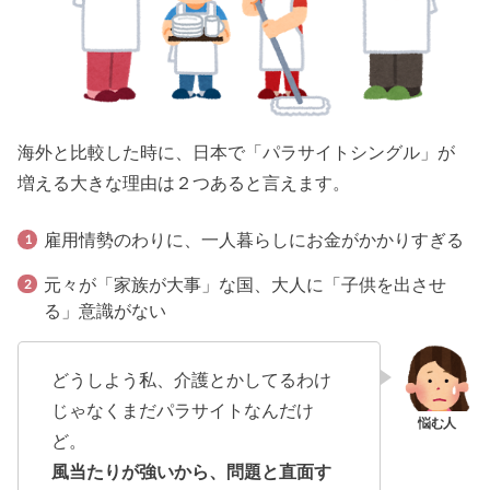
海外と比較した時に、日本で「パラサイトシングル」が
増える大きな理由は２つあると言えます。
雇用情勢のわりに、一人暮らしにお金がかかりすぎる
元々が「家族が大事」な国、大人に「子供を出させ
る」意識がない
どうしよう私、介護とかしてるわけ
じゃなくまだパラサイトなんだけ
ど。
風当たりが強いから、問題と直面す