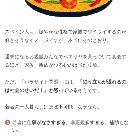
スペイン人も、賑やかな性格で家族でワイワイするのが
好きそうなイメージですが、本当にそのとおり。
週末になると親戚みんなでパエリヤを突っついて宴会す
るほど、家族、親族がつるむのは当たり前。
ただ、「パラサイト問題」には、
「独り立ちが遅れるの
は社会のせいだ！」と怒っている
そうです。
若者の一人暮らしはほぼ不可能、なぜなら。
若者に
仕事がなさすぎる
。非正規多すぎる。補助もな
い。