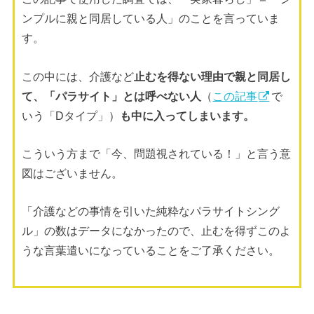
ンプルに親と同居している人」のことを言っていま
す。
この中には、介護など
止むを得ない理由で親と同居し
て、「パラサイト」とは呼べない人
（
この記事
で
いう「Dタイプ」）
も中に入ってしまいます。
こういう方まで「今、問題視されている！」と言う意
図はございません。
「介護などの事情を引いた純粋なパラサイトシング
ル」の数はデータになかったので、止むを得ずこのよ
うな言葉遣いになっていることをご了承ください。