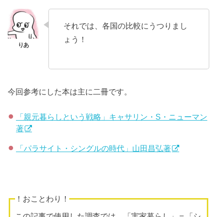
それでは、各国の比較にうつりまし
ょう！
今回参考にした本は主に二冊です。
「親元暮らしという戦略」キャサリン・S・ニューマン
著
「パラサイト・シングルの時代」山田昌弘著
！おことわり！
この記事で使用した調査では、「実家暮らし」＝「シ