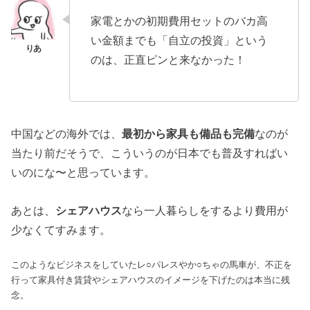
家電とかの初期費用セットのバカ高
い金額までも「自立の投資」という
のは、正直ピンと来なかった！
中国などの海外では、
最初から家具も備品も完備
なのが
当たり前だそうで、こういうのが日本でも普及すればい
いのにな〜と思っています。
あとは、
シェアハウス
なら一人暮らしをするより費用が
少なくてすみます。
このようなビジネスをしていたレ○パレスやか○ちゃの馬車が、不正を
行って家具付き賃貸やシェアハウスのイメージを下げたのは本当に残
念。