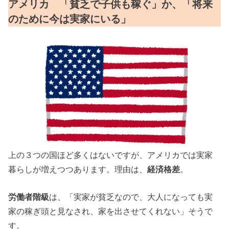
アメリカ 「貧乏で子供も稼ぐ」か、「将来
のために今は実家にいる」
上の３つの国ほど多くはないですが、アメリカでは実家
暮らしが増えつつあります。理由は、
経済格差
。
労働者階級
は、「実家が貧乏なので、大人になっても実
家の稼ぎ頭と見なされ、家を出させてくれない」そうで
す。