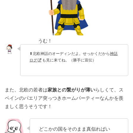
うむ！
⬆︎北欧神話のオーディンだよ。せっかくだから
神話
ログ
も見に来てね。（勝手に宣伝）
また、北欧の若者は
家族との繋がりが薄い
らしくて、ス
ペインのパエリア突っつきホームパーティーなんかを羨
ましく思うそうです！
どこかの国をそのまま真似ればい