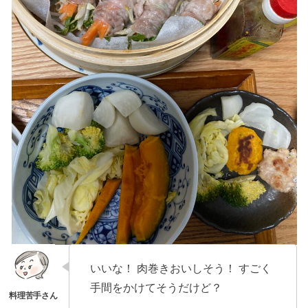
いいな！ 肉巻きおいしそう！ すごく
手間をかけてそうだけど？