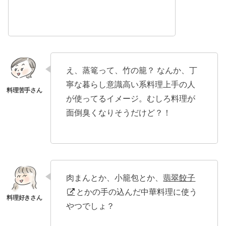
え、蒸篭って、竹の籠？ なんか、丁
寧な暮らし意識高い系料理上手の人
が使ってるイメージ。むしろ料理が
面倒臭くなりそうだけど？！
肉まんとか、小籠包とか、
翡翠餃子
とかの手の込んだ中華料理に使う
やつでしょ？