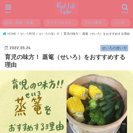
menu
search
妊活・妊娠・出産
ライフスタイル
ブログ運営
パンダ
HOME
せいろ料理
せいろの使い方
育児の味方！ 蒸篭（せいろ）をおすすめする理由
2022.05.24
せいろの使い方
育児の味方！ 蒸篭（せいろ）をおすすめする
理由