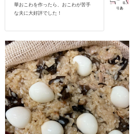
華おこわを作ったら、おこわが苦手
な夫に大好評でした！