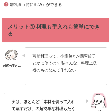
離乳食（特にBLW）ができる
メリット① 料理も手入れも簡単にでき
る
蒸篭料理って、小籠包とか翡翠餃子
とかに使うの？ 私そんな、料理上級
者のものなんて作れないーーー
実は、
ほとんど「素材を切って入れ
て蒸すだけ」の超簡単な料理もたく