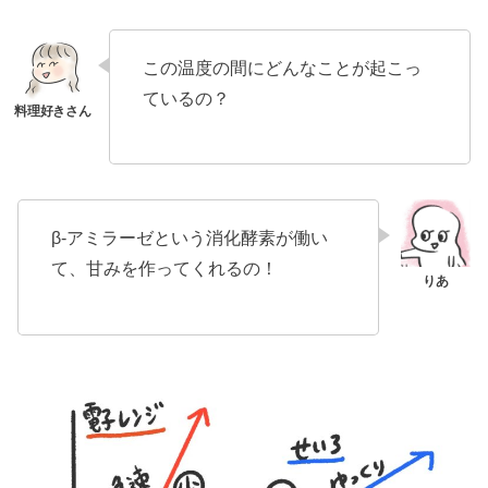
この温度の間にどんなことが起こっ
ているの？
β-アミラーゼという消化酵素が働い
て、甘みを作ってくれるの！