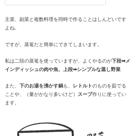
主菜、副菜と複数料理を同時で作ることはしんどいです
よね。
ですが、蒸篭だと簡単にできてしまいます。
私は二段の蒸篭を使っていますが、よくやるのが
下段➡︎メ
インディッシュの肉や魚、上段➡︎シンプルな蒸し野菜
また、
下のお湯を沸かす鍋
も、
レトルト
のものを茹でる
ことや、（量がかなり多いけど）
スープ
作りに使ってい
ます。