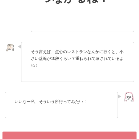
そう言えば、点心のレストランなんかに行くと、小
さい蒸篭が10段くらい？重ねられて蒸されているよ
ね！
いいなー私、そういう所行ってみたい！