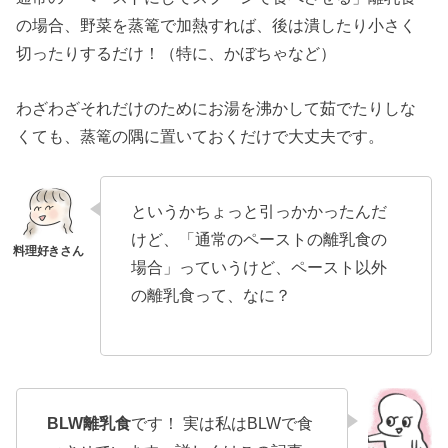
の場合、野菜を蒸篭で加熱すれば、後は潰したり小さく
切ったりするだけ！（特に、かぼちゃなど）
わざわざそれだけのためにお湯を沸かして茹でたりしな
くても、蒸篭の隅に置いておくだけで大丈夫です。
というかちょっと引っかかったんだ
けど、「通常のペーストの離乳食の
場合」っていうけど、ペースト以外
の離乳食って、なに？
BLW離乳食
です！ 実は私はBLWで食