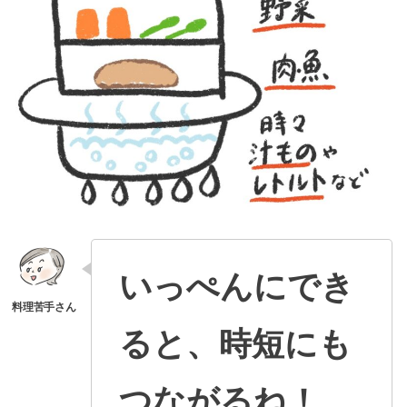
いっぺんにでき
ると、時短にも
つながるね！