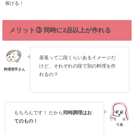
省ける！
メリット③ 同時に2品以上が作れる
蒸篭って二段くらいあるイメージだ
けど、それぞれの段で別の料理を作
れるの？
もちろんです！ だから
同時調理はお
てのもの！