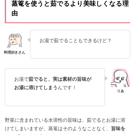
蒸篭を使うと茹でるより美味しくなる理
由
お湯で茹でることもできるけど？
お湯で
茹でると、実は素材の旨味が
お湯に溶けてしまう
んです！
野菜に含まれている水溶性の旨味は、茹でるとお湯に溶
けてしまいますが、蒸篭はそのようなことなく、
旨味を