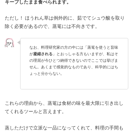
キープしたまま食べられます。
ただし！ ほうれん草は例外的に、茹でてシュウ酸を取り
除く必要があるので、蒸篭には不向きです。
なお、料理研究家の方の中には「蒸篭を使うと旨味
が
凝縮される
」とおっしゃる方もいますが、私はそ
の理屈が今ひとつ納得できないのでここでは挙げま
せん。あくまで感覚的なものであり、科学的にはち
ょっと分からない。
これらの理由から、蒸篭は食材の味を最大限に引き出し
てくれるツールと言えます。
蒸しただけで立派な一品になってくれて、料理の手間も