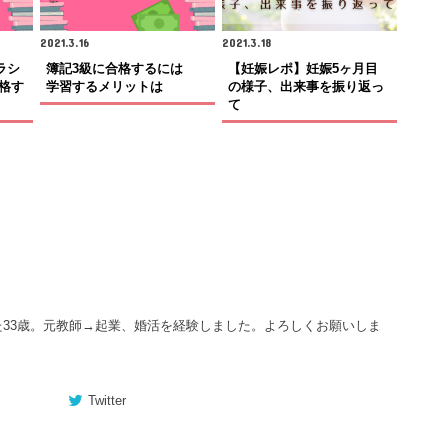
2021.3.16
2021.3.18
ラシ
簿記3級に合格するには
【妊娠レポ】妊娠5ヶ月目
格す
学習するメリットは
の様子、出来事を振り返っ
て
た33歳。元教師→起業、婚活を経験しました。よろしくお願いしま
Twitter