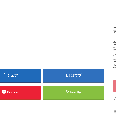
シェア
はてブ
Pocket
feedly