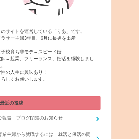
このサイトを運営している「りあ」です。
アラサー主婦3年目、6月に長男を出産
女子校育ち非モテ→スピード婚
教師→起業、フリーランス、妊活を経験しまし
た。
女性の人生に興味あり！
よろしくお願いします。
最近の投稿
ご報告 ブログ閉鎖のお知らせ
専業主婦から就職するには 就活と保活の両