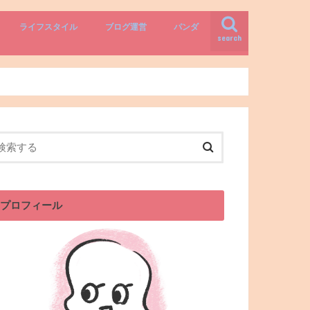
ライフスタイル
ブログ運営
パンダ
search
プロフィール