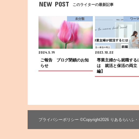
NEW POST
このライターの最新記事
未分類
ワー
2024.5.19
2023.10.22
ご報告 ブログ閉鎖のお知
専業主婦から就職する
らせ
は 就活と保活の両立
編】
プライバシーポリシー
©Copyright2026
りあるらいふ・