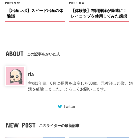
2021.9.12
2020.8.4
【出産レポ】スピード出産の体
【体験談】布団掃除が爆速に！
験談
レイコップを使用してみた感想
ABOUT
この記事をかいた人
ria
主婦3年目、6月に長男を出産した33歳。元教師→起業、婚
活を経験しました。よろしくお願いします。
Twitter
NEW POST
このライターの最新記事