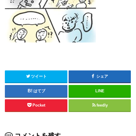
ツイート
シェア
はてブ
LINE
Pocket
feedly
コメントを残す