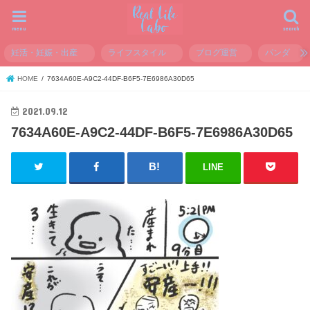
menu
search
妊活・妊娠・出産
ライフスタイル
ブログ運営
パンダ
HOME
7634A60E-A9C2-44DF-B6F5-7E6986A30D65
2021.09.12
7634A60E-A9C2-44DF-B6F5-7E6986A30D65
LINE