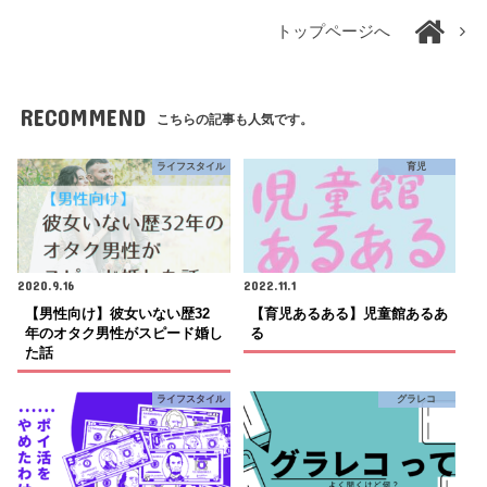
トップページへ
RECOMMEND
こちらの記事も人気です。
ライフスタイル
育児
2020.9.16
2022.11.1
【男性向け】彼女いない歴32
【育児あるある】児童館あるあ
年のオタク男性がスピード婚し
る
た話
ライフスタイル
グラレコ